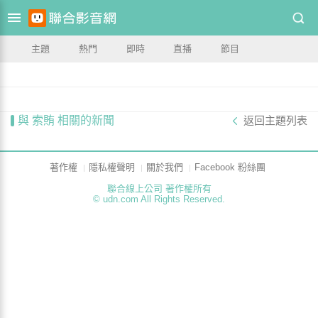
主題
熱門
即時
直播
節目
與 索賄 相關的新聞
返回主題列表
著作權
隱私權聲明
關於我們
Facebook 粉絲團
聯合線上公司 著作權所有
© udn.com All Rights Reserved.