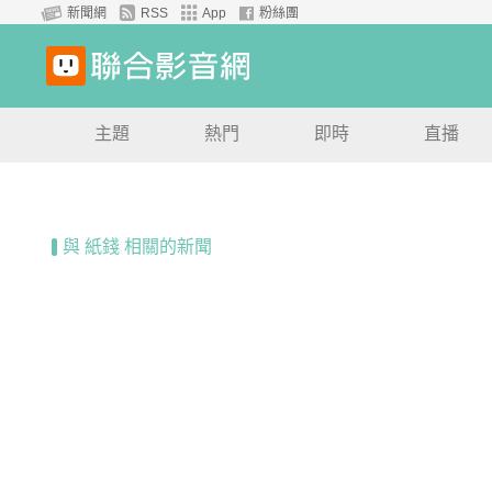
新聞網
RSS
App
粉絲團
主題
熱門
即時
直播
與 紙錢 相關的新聞