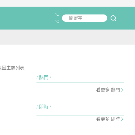
°C
關鍵字
submit
°C
返回主題列表
熱門
看更多 熱門
即時
看更多 即時