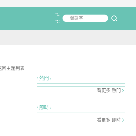
°C
關鍵字
submit
°C
返回主題列表
熱門
看更多 熱門
即時
看更多 即時