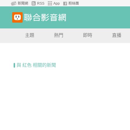
新聞網
RSS
App
粉絲團
主題
熱門
即時
直播
與 紅色 相關的新聞