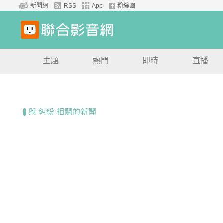
新聞網
RSS
App
粉絲團
主題
熱門
即時
直播
與 糾紛 相關的新聞