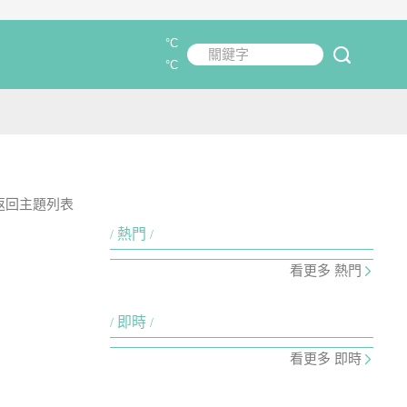
°C
關鍵字
submit
°C
返回主題列表
熱門
看更多 熱門
即時
看更多 即時