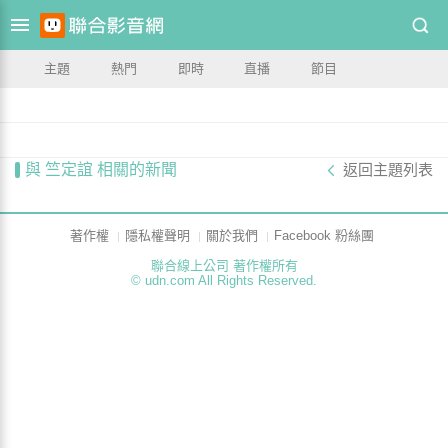
主題
熱門
即時
直播
節目
與 竺定誼 相關的新聞
返回主題列表
著作權
隱私權聲明
關於我們
Facebook 粉絲團
聯合線上公司 著作權所有
© udn.com All Rights Reserved.