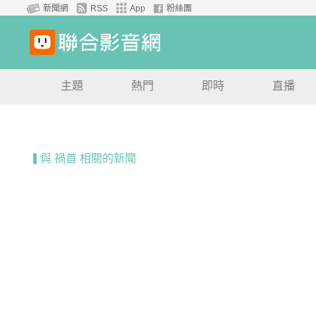
新聞網
RSS
App
粉絲團
主題
熱門
即時
直播
與 禍首 相關的新聞