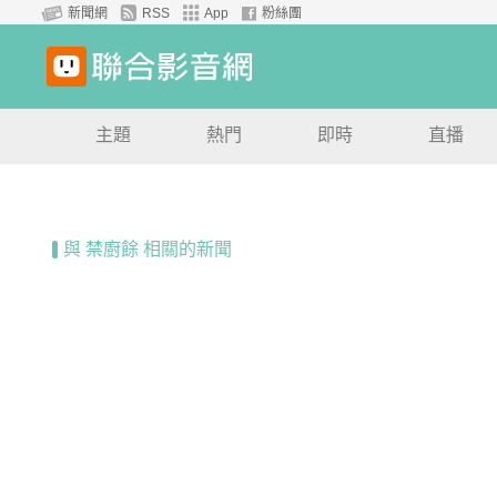
新聞網
RSS
App
粉絲團
主題
熱門
即時
直播
與 禁廚餘 相關的新聞