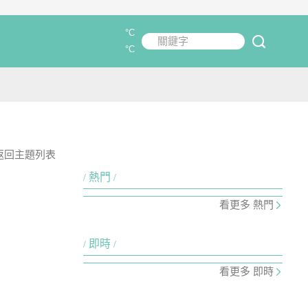
°C
關鍵字
submit
°C
返回主題列表
熱門
看更多 熱門
即時
看更多 即時