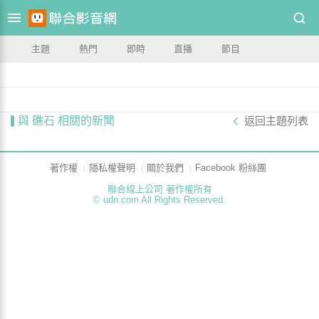
主題
熱門
即時
直播
節目
與 礁石 相關的新聞
返回主題列表
著作權
隱私權聲明
關於我們
Facebook 粉絲團
聯合線上公司 著作權所有
© udn.com All Rights Reserved.