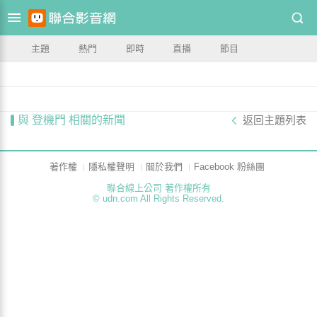
主題
熱門
即時
直播
節目
與 登機門 相關的新聞
返回主題列表
著作權
隱私權聲明
關於我們
Facebook 粉絲團
聯合線上公司 著作權所有
© udn.com All Rights Reserved.