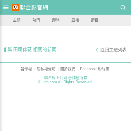
主題
熱門
即時
直播
節目
與 田尾休區 相關的新聞
返回主題列表
著作權
隱私權聲明
關於我們
Facebook 粉絲團
聯合線上公司 著作權所有
© udn.com All Rights Reserved.