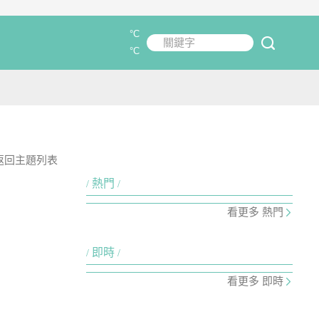
°C
關鍵字
submit
°C
返回主題列表
熱門
看更多 熱門
即時
看更多 即時