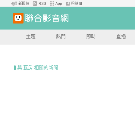
新聞網
RSS
App
粉絲團
主題
熱門
即時
直播
與 瓦房 相關的新聞