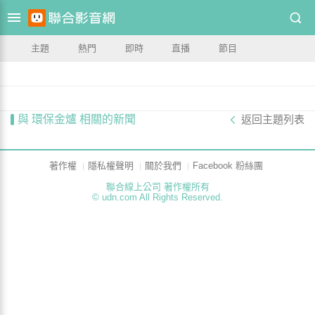
主題
熱門
即時
直播
節目
與 環保金爐 相關的新聞
返回主題列表
著作權
隱私權聲明
關於我們
Facebook 粉絲團
聯合線上公司 著作權所有
© udn.com All Rights Reserved.