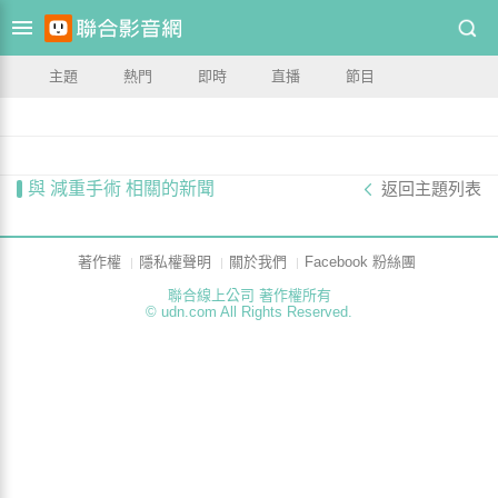
主題
熱門
即時
直播
節目
與 減重手術 相關的新聞
返回主題列表
著作權
隱私權聲明
關於我們
Facebook 粉絲團
聯合線上公司 著作權所有
© udn.com All Rights Reserved.