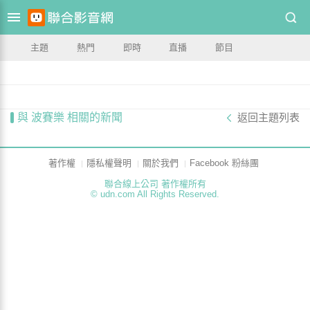
主題
熱門
即時
直播
節目
與 波賽樂 相關的新聞
返回主題列表
著作權
隱私權聲明
關於我們
Facebook 粉絲團
聯合線上公司 著作權所有
© udn.com All Rights Reserved.