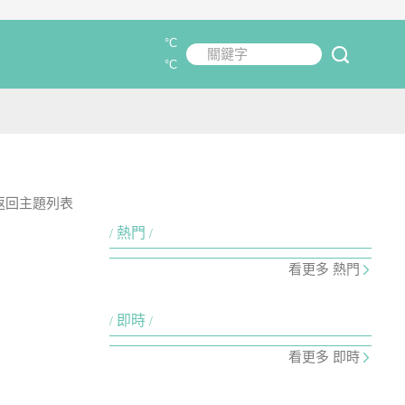
°C
關鍵字
submit
°C
返回主題列表
熱門
看更多 熱門
即時
看更多 即時