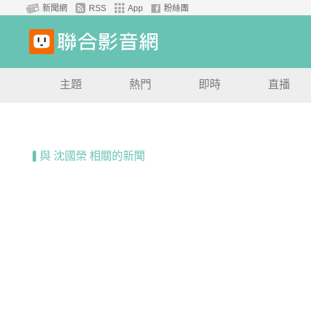
新聞網
RSS
App
粉絲團
主題
熱門
即時
直播
與 沈國榮 相關的新聞