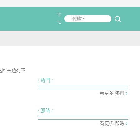
°C
關鍵字
submit
°C
返回主題列表
熱門
看更多 熱門
即時
看更多 即時