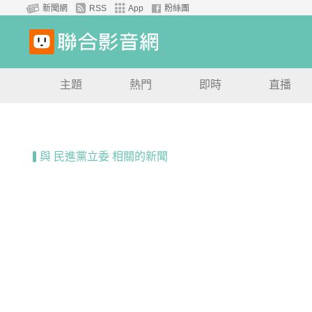
新聞網
RSS
App
粉絲團
主題
熱門
即時
直播
與 民進黨立委 相關的新聞