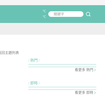
°C
關鍵字
submit
°C
返回主題列表
熱門
看更多 熱門
即時
看更多 即時