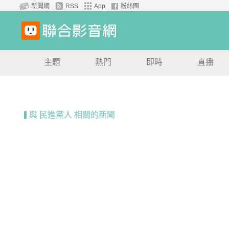
新聞網
RSS
App
粉絲團
主題
熱門
即時
直播
與 民進黨人 相關的新聞