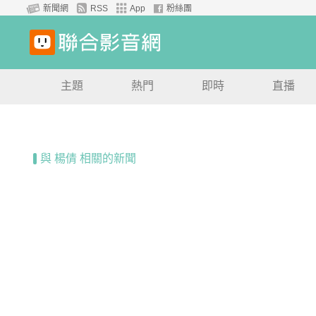
新聞網
RSS
App
粉絲團
主題
熱門
即時
直播
與 楊倩 相關的新聞