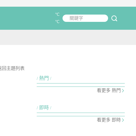
°C
關鍵字
submit
°C
返回主題列表
熱門
看更多 熱門
即時
看更多 即時