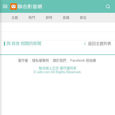
主題
熱門
即時
直播
節目
與 核食 相關的新聞
返回主題列表
著作權
隱私權聲明
關於我們
Facebook 粉絲團
聯合線上公司 著作權所有
© udn.com All Rights Reserved.