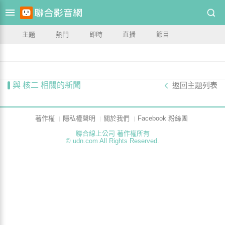
主題
熱門
即時
直播
節目
與 核二 相關的新聞
返回主題列表
著作權
隱私權聲明
關於我們
Facebook 粉絲團
聯合線上公司 著作權所有
© udn.com All Rights Reserved.