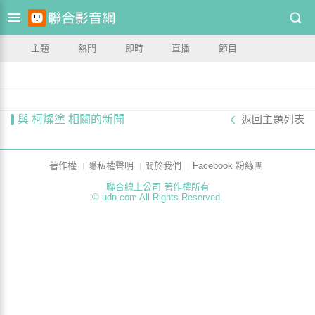
主題
熱門
即時
直播
節目
與 柯燦塗 相關的新聞
返回主題列表
著作權
隱私權聲明
關於我們
Facebook 粉絲團
聯合線上公司 著作權所有
© udn.com All Rights Reserved.