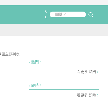
°C
關鍵字
submit
°C
返回主題列表
熱門
看更多 熱門
即時
看更多 即時