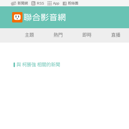
新聞網
RSS
App
粉絲團
主題
熱門
即時
直播
與 柯勝強 相關的新聞