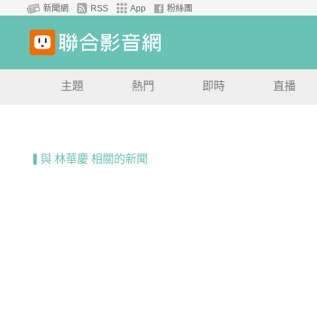
新聞網
RSS
App
粉絲團
主題
熱門
即時
直播
與 林華慶 相關的新聞