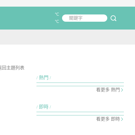
°C
關鍵字
submit
°C
返回主題列表
熱門
看更多 熱門
即時
看更多 即時