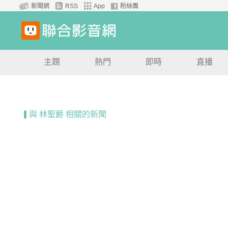
新聞網
RSS
App
粉絲團
主題
熱門
即時
直播
與 林聖爵 相關的新聞