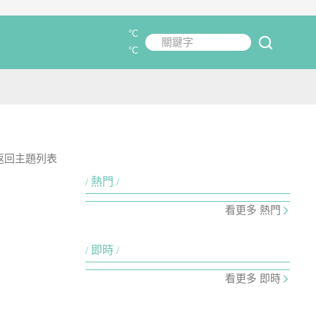
°C
關鍵字
submit
°C
返回主題列表
熱門
看更多 熱門
即時
看更多 即時