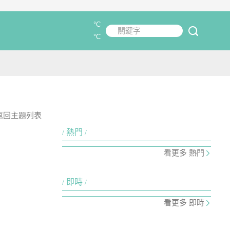
°C
關鍵字
submit
°C
返回主題列表
熱門
看更多 熱門
即時
看更多 即時