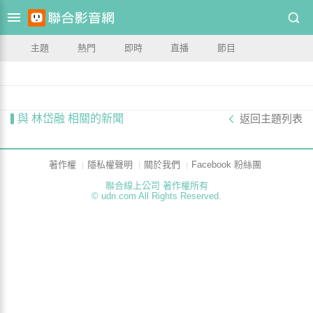
主題
熱門
即時
直播
節目
與 林岱融 相關的新聞
返回主題列表
著作權
隱私權聲明
關於我們
Facebook 粉絲團
聯合線上公司 著作權所有
© udn.com All Rights Reserved.