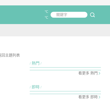
°C
關鍵字
submit
°C
返回主題列表
熱門
看更多 熱門
即時
看更多 即時