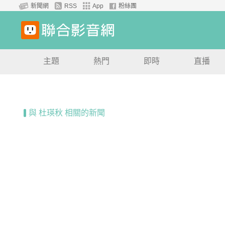
新聞網
RSS
App
粉絲團
主題
熱門
即時
直播
與 杜瑛秋 相關的新聞