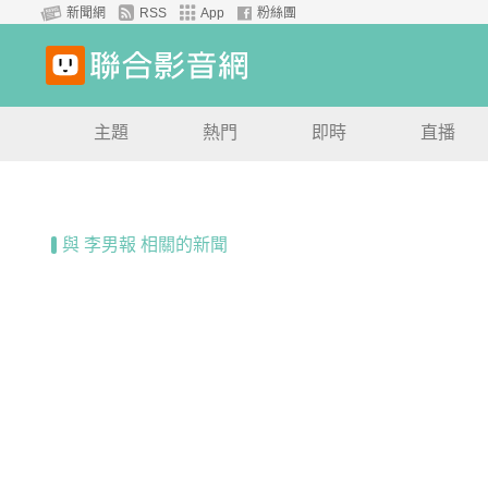
新聞網
RSS
App
粉絲團
主題
熱門
即時
直播
與 李男報 相關的新聞