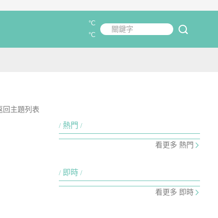
°C
關鍵字
submit
°C
返回主題列表
熱門
看更多 熱門
即時
看更多 即時