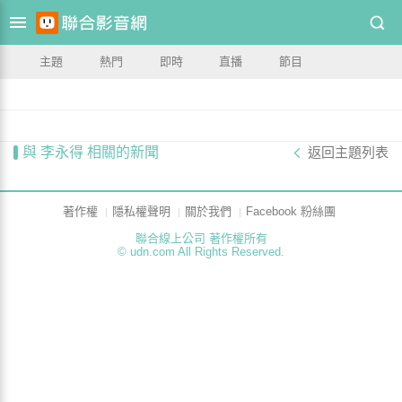
主題
熱門
即時
直播
節目
與 李永得 相關的新聞
返回主題列表
著作權
隱私權聲明
關於我們
Facebook 粉絲團
聯合線上公司 著作權所有
© udn.com All Rights Reserved.