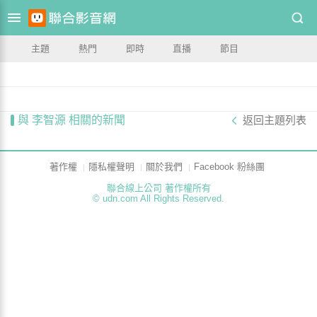
主題
熱門
即時
直播
節目
與 李智源 相關的新聞
返回主題列表
著作權
隱私權聲明
關於我們
Facebook 粉絲團
聯合線上公司 著作權所有
© udn.com All Rights Reserved.