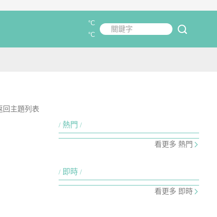
°C
關鍵字
submit
°C
返回主題列表
熱門
看更多 熱門
即時
看更多 即時