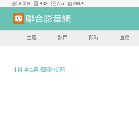
新聞網
RSS
App
粉絲團
主題
熱門
即時
直播
與 李協興 相關的新聞