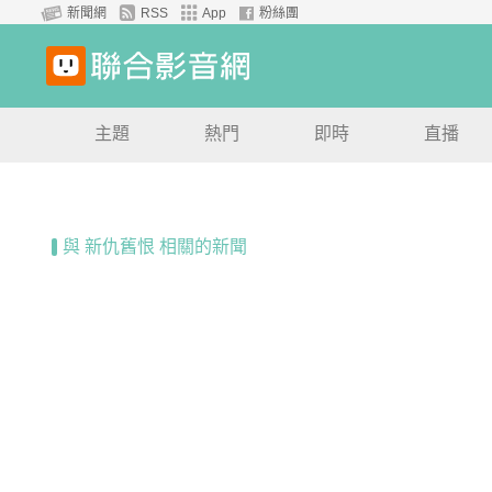
新聞網
RSS
App
粉絲團
主題
熱門
即時
直播
與 新仇舊恨 相關的新聞