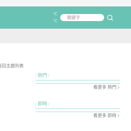
°C
關鍵字
submit
°C
返回主題列表
熱門
看更多 熱門
即時
看更多 即時