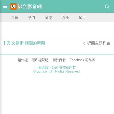
主題
熱門
即時
直播
節目
與 文掃街 相關的新聞
返回主題列表
著作權
隱私權聲明
關於我們
Facebook 粉絲團
聯合線上公司 著作權所有
© udn.com All Rights Reserved.