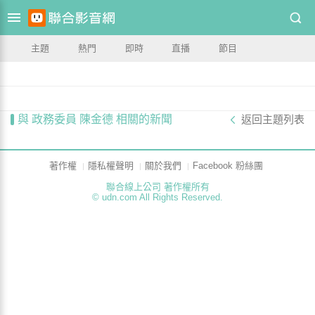
主題
熱門
即時
直播
節目
與 政務委員 陳金德 相關的新聞
返回主題列表
著作權
隱私權聲明
關於我們
Facebook 粉絲團
聯合線上公司 著作權所有
© udn.com All Rights Reserved.