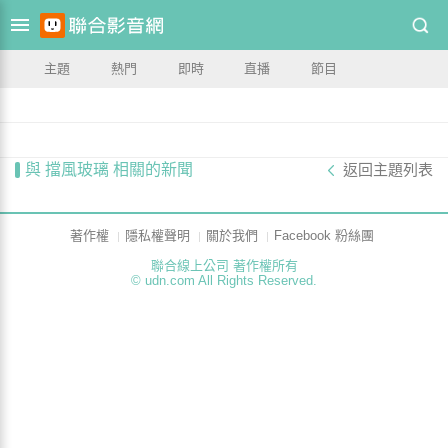
主題
熱門
即時
直播
節目
與 擋風玻璃 相關的新聞
返回主題列表
著作權
隱私權聲明
關於我們
Facebook 粉絲團
聯合線上公司 著作權所有
© udn.com All Rights Reserved.