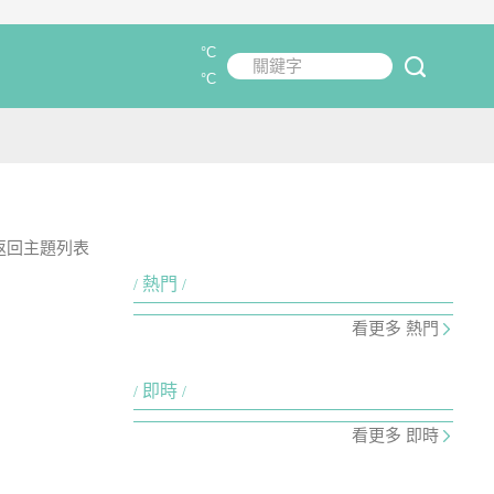
°C
關鍵字
submit
°C
返回主題列表
熱門
看更多 熱門
即時
看更多 即時