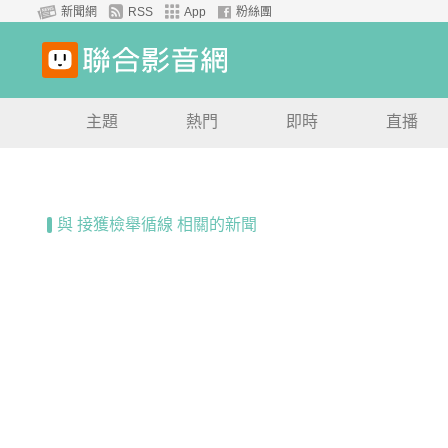
新聞網
RSS
App
粉絲團
主題
熱門
即時
直播
與 接獲檢舉循線 相關的新聞