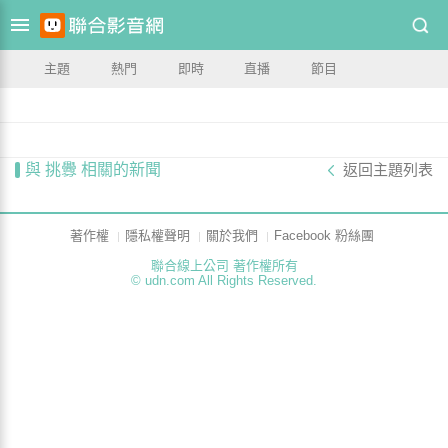
主題
熱門
即時
直播
節目
與 挑釁 相關的新聞
返回主題列表
著作權
隱私權聲明
關於我們
Facebook 粉絲團
聯合線上公司 著作權所有
© udn.com All Rights Reserved.