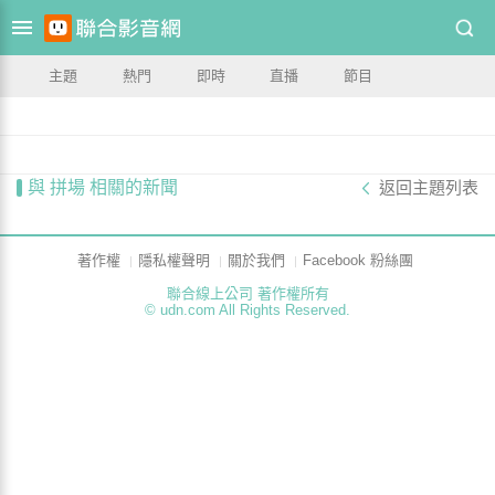
主題
熱門
即時
直播
節目
與 拼場 相關的新聞
返回主題列表
著作權
隱私權聲明
關於我們
Facebook 粉絲團
聯合線上公司 著作權所有
© udn.com All Rights Reserved.