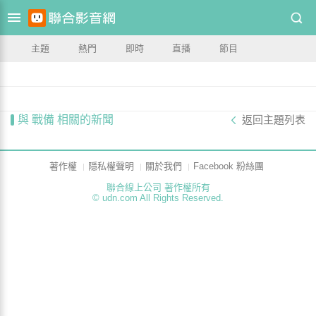
主題
熱門
即時
直播
節目
與 戰備 相關的新聞
返回主題列表
著作權
隱私權聲明
關於我們
Facebook 粉絲團
聯合線上公司 著作權所有
© udn.com All Rights Reserved.