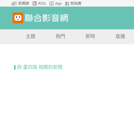
新聞網
RSS
App
粉絲團
主題
熱門
即時
直播
與 愛四路 相關的新聞