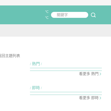
°C
關鍵字
submit
°C
返回主題列表
熱門
看更多 熱門
即時
看更多 即時