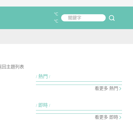
°C
關鍵字
submit
°C
返回主題列表
熱門
看更多 熱門
即時
看更多 即時