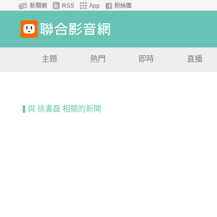
新聞網
RSS
App
粉絲團
主題
熱門
即時
直播
與 徐書磊 相關的新聞