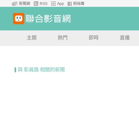
新聞網
RSS
App
粉絲團
主題
熱門
即時
直播
與 彰員路 相關的新聞