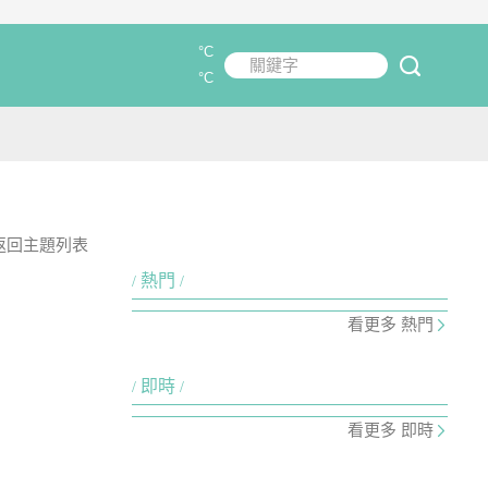
°C
關鍵字
submit
°C
返回主題列表
熱門
看更多 熱門
即時
看更多 即時