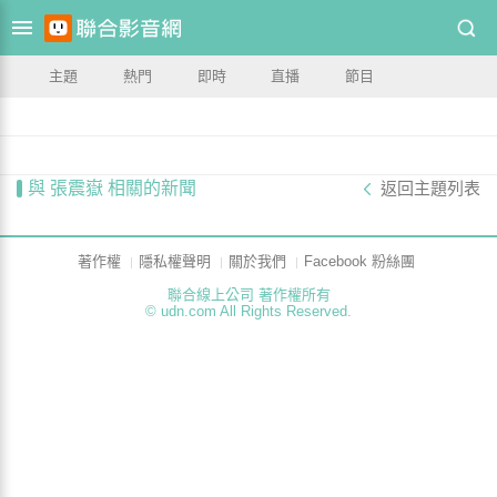
主題
熱門
即時
直播
節目
與 張震嶽 相關的新聞
返回主題列表
著作權
隱私權聲明
關於我們
Facebook 粉絲團
聯合線上公司 著作權所有
© udn.com All Rights Reserved.