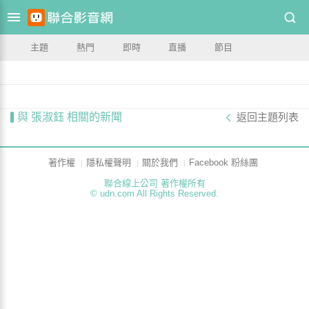
主題
熱門
即時
直播
節目
與 張淑鈺 相關的新聞
返回主題列表
著作權
隱私權聲明
關於我們
Facebook 粉絲團
聯合線上公司 著作權所有
© udn.com All Rights Reserved.