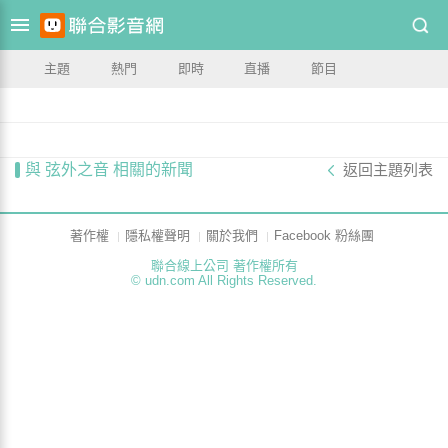
主題
熱門
即時
直播
節目
與 弦外之音 相關的新聞
返回主題列表
著作權
隱私權聲明
關於我們
Facebook 粉絲團
聯合線上公司 著作權所有
© udn.com All Rights Reserved.