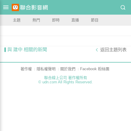
主題
熱門
即時
直播
節目
與 建中 相關的新聞
返回主題列表
著作權
隱私權聲明
關於我們
Facebook 粉絲團
聯合線上公司 著作權所有
© udn.com All Rights Reserved.