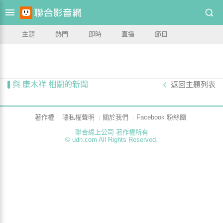
主題
熱門
即時
直播
節目
與 康木祥 相關的新聞
返回主題列表
著作權
隱私權聲明
關於我們
Facebook 粉絲團
聯合線上公司 著作權所有
© udn.com All Rights Reserved.