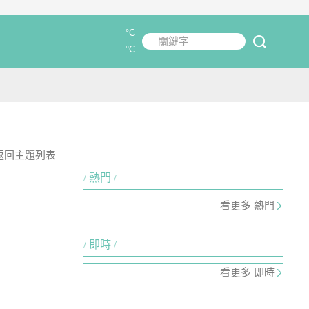
°C
關鍵字
submit
°C
返回主題列表
熱門
看更多 熱門
即時
看更多 即時