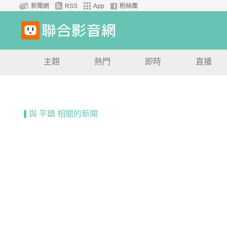
新聞網
RSS
App
粉絲團
主題
熱門
即時
直播
與 平鎮 相關的新聞