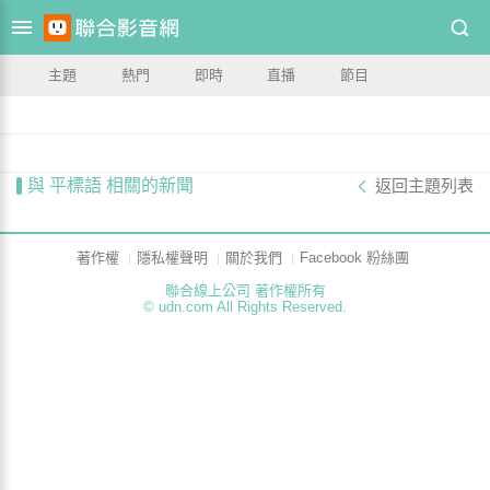
主題
熱門
即時
直播
節目
與 平標語 相關的新聞
返回主題列表
著作權
隱私權聲明
關於我們
Facebook 粉絲團
聯合線上公司 著作權所有
© udn.com All Rights Reserved.