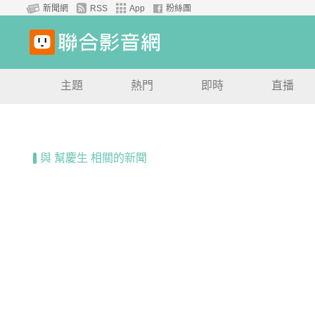
新聞網
RSS
App
粉絲團
主題
熱門
即時
直播
與 幫慶生 相關的新聞