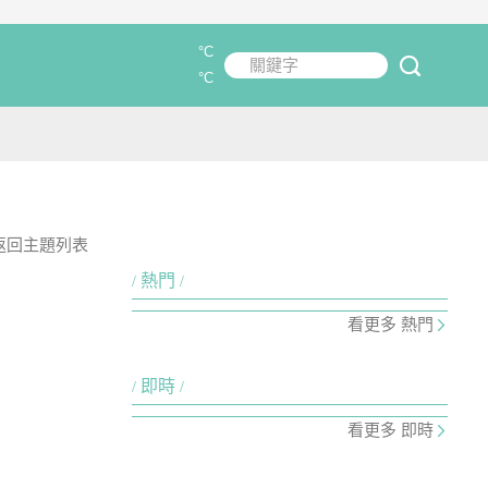
°C
關鍵字
submit
°C
返回主題列表
熱門
看更多 熱門
即時
看更多 即時